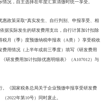
际情况，自主选择在年度汇算清缴时统一享受。
优惠政策采取“真实发生、自行判别、申报享受、相
业依据实际发生的研发费用支出，自行计算加计扣除
得税月（季）度预缴纳税申报表（A类）》享受税收
发费用情况（上半年或前三季度）填写《研发费用
。《研发费用加计扣除优惠明细表》（A107012）与
起施行。《国家税务总局关于企业预缴申报享受研发费
2022年第10号）同时废止。