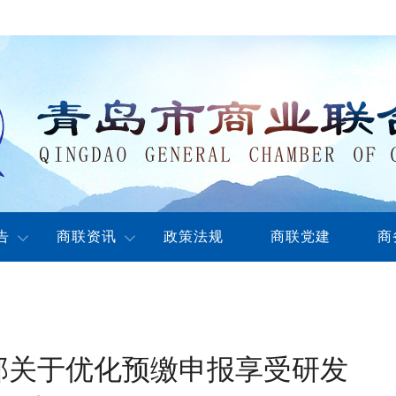
告
商联资讯
政策法规
商联党建
商
部关于优化预缴申报享受研发