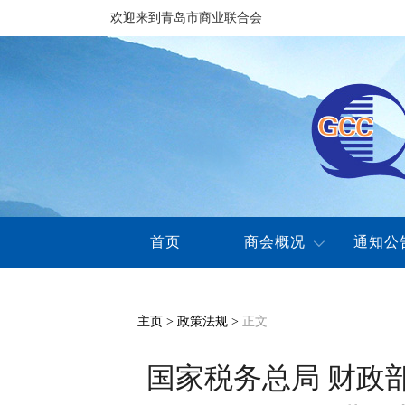
欢迎来到青岛市商业联合会
首页
商会概况
通知公
主页
>
政策法规
>
正文
国家税务总局 财政