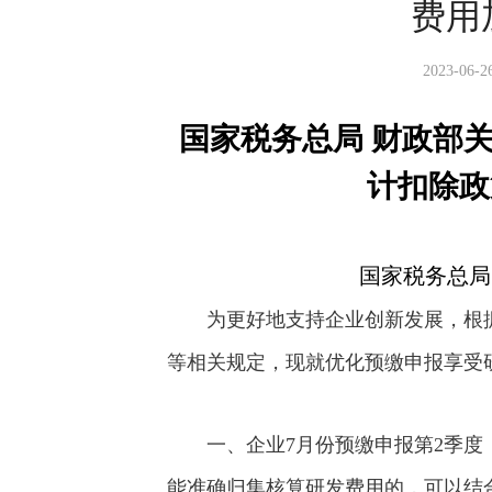
费用
2023-06-2
国家税务总局 财政部
计扣除政
国家税务总局 
为更好地支持企业创新发展，根
等相关规定，现就优化预缴申报享受
一、企业7月份预缴申报第2季度
能准确归集核算研发费用的，可以结