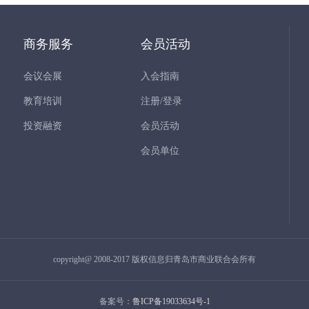
商务服务
会员活动
会议会展
入会指南
教育培训
注册/登录
投资融资
会员活动
会员单位
copyright@ 2008-2017 版权信息归青岛市商业联合会所有
备案号：
鲁ICP备19033634号-1