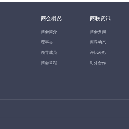
商会概况
商联资讯
商会简介
商会要闻
理事会
商界动态
领导成员
评比表彰
商会章程
对外合作