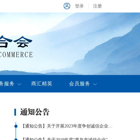
登录
注册
务服务
商汇精英
会员服务
【
通知公告
】
关于开展2023年度争创诚信企业评选活动的意见
【
通知公告
】
关于2019年度“青岛市诚信企业”牌证到期停止使